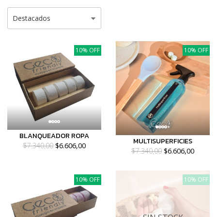
10% OFF
10% OFF
BLANQUEADOR ROPA
MULTISUPERFICIES
$7.340,00
$6.606,00
$7.340,00
$6.606,00
10% OFF
10% OFF