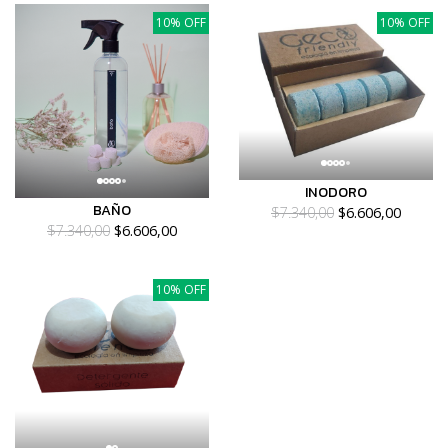
10% OFF
10% OFF
INODORO
BAÑO
$7.340,00
$6.606,00
$7.340,00
$6.606,00
10% OFF